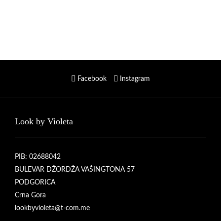
Facebook
Instagram
Look by Violeta
PIB: 02688042
BULEVAR DŽORDŽA VAŠINGTONA 57
PODGORICA
Crna Gora
lookbyvioleta@t-com.me