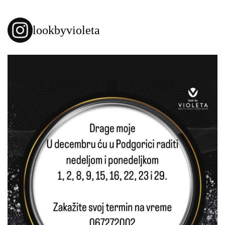
lookbyvioleta