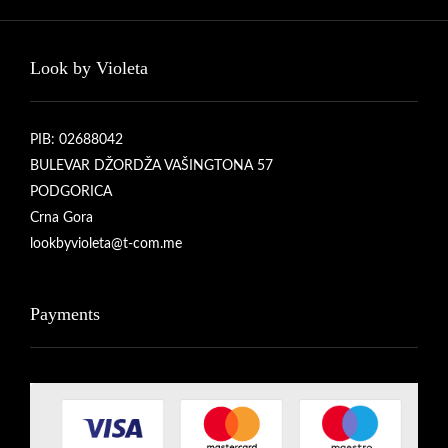
Look by Violeta
PIB: 02688042
BULEVAR DŽORDŽA VAŠINGTONA 57
PODGORICA
Crna Gora
lookbyvioleta@t-com.me
Payments