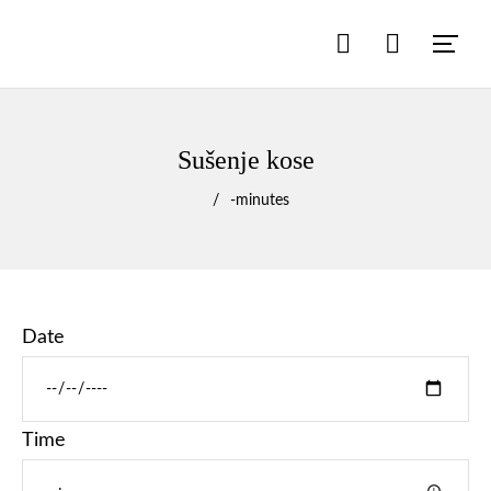
Sušenje kose
-
minutes
Date
Time