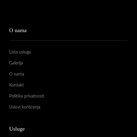
O nama
Lista usluga
Galerija
O nama
Kontakt
Politika privatnosti
Uslovi korišćenja
Usluge