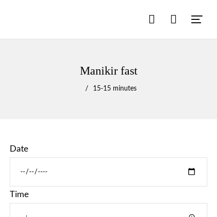
Manikir fast
15
-
15 minutes
Date
Time