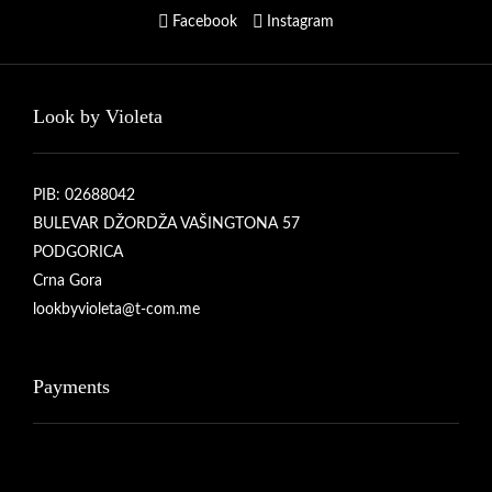
Facebook
Instagram
Look by Violeta
PIB: 02688042
BULEVAR DŽORDŽA VAŠINGTONA 57
PODGORICA
Crna Gora
lookbyvioleta@t-com.me
Payments