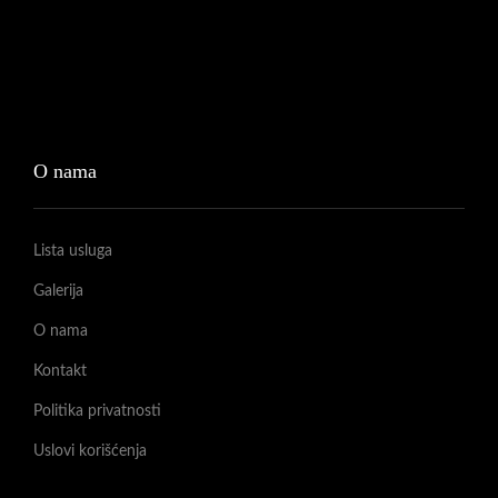
O nama
Lista usluga
Galerija
O nama
Kontakt
Politika privatnosti
Uslovi korišćenja