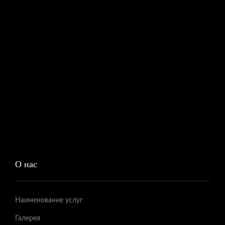
О нас
Наименование услуг
Галерея