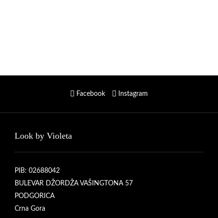
Facebook
Instagram
Look by Violeta
PIB: 02688042
BULEVAR DŽORDŽA VAŠINGTONA 57
PODGORICA
Crna Gora