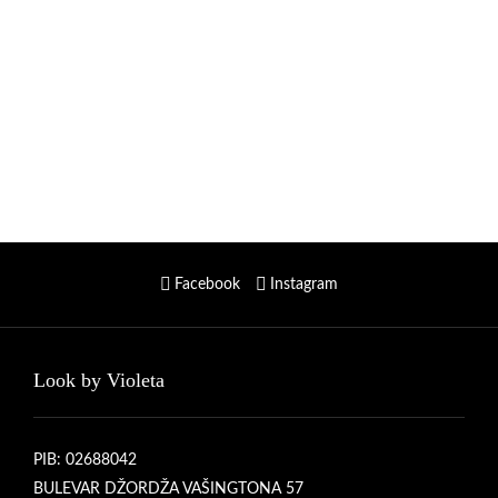
Facebook
Instagram
Look by Violeta
PIB: 02688042
BULEVAR DŽORDŽA VAŠINGTONA 57