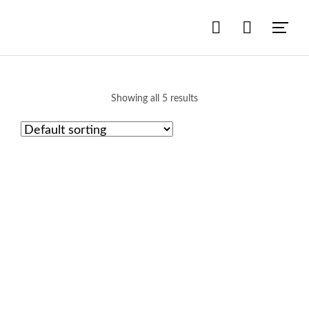
Showing all 5 results
test 1
Login to view price
Подробнее