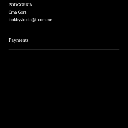
PODGORICA
Crna Gora
lookbyvioleta@t-com.me
Payments